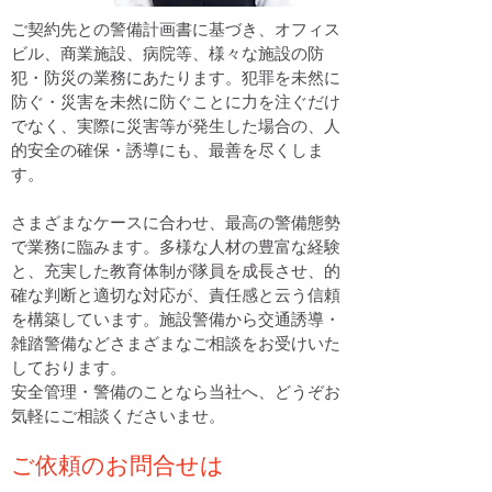
ご契約先との警備計画書に基づき、オフィス
ビル、商業施設、病院等、様々な施設の防
犯・防災の業務にあたります。犯罪を未然に
防ぐ・災害を未然に防ぐことに力を注ぐだけ
でなく、実際に災害等が発生した場合の、人
的安全の確保・誘導にも、最善を尽くしま
す。
さまざまなケースに合わせ、最高の警備態勢
で業務に臨みます。多様な人材の豊富な経験
と、充実した教育体制が隊員を成長させ、的
確な判断と適切な対応が、責任感と云う信頼
を構築しています。施設警備から交通誘導・
雑踏警備などさまざまなご相談をお受けいた
しております。
安全管理・警備のことなら当社へ、どうぞお
気軽にご相談くださいませ。
ご依頼のお問合せは